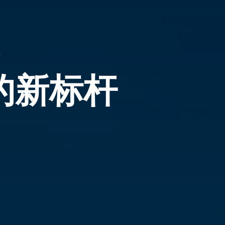
）
的新标杆