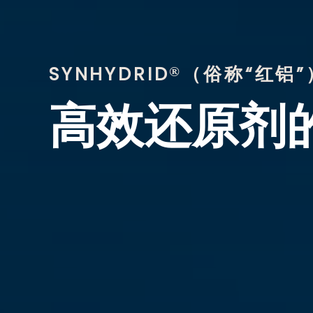
SYNHYDRID
（俗称“红铝”
®
高效还原剂